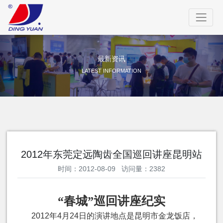
最新资讯
LATEST INFORMATION
2012年东莞定远陶齿全国巡回讲座昆明站
时间：2012-08-09 访问量：2382
“春城”巡回讲座纪实
2012
年
4
月
24
日的演讲地点是昆明市金龙饭店，